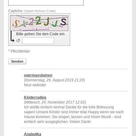
Captcha:
(Spam-Schutz-Code)
Bitte geben Sie den Code ein
↺
* Pflichtfelder
Senden
spermavolumen
(
Donnerstag, 29. August 2019 21:20
)
Nice website!
Kinderradios
(
Mittwoch, 29. November 2017 12:02
)
Ich wollte einfach einmal Danke für die tolle Betreuung
sagen! Unsere Kinder sind immer total Happy wenn sie nach
Hause kommen. Sie singen, tanzen und hören Musik - sind
einfach sehr ausgeglichen. Vielen Dank!
Anabolika